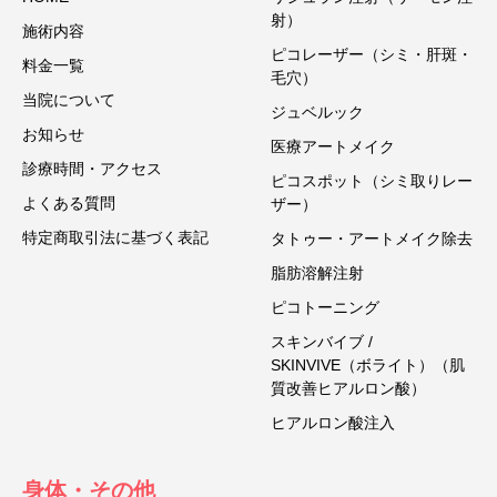
射）
施術内容
ピコレーザー（シミ・肝斑・
料金一覧
毛穴）
当院について
ジュベルック
お知らせ
医療アートメイク
診療時間・アクセス
ピコスポット（シミ取りレー
よくある質問
ザー）
特定商取引法に基づく表記
タトゥー・アートメイク除去
脂肪溶解注射
ピコトーニング
スキンバイブ /
SKINVIVE（ボライト）（肌
質改善ヒアルロン酸）
ヒアルロン酸注入
身体・その他