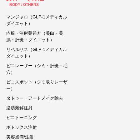
BODY / OTHERS
マンジャロ（GLP-1メディカル
ダイエット）
内服・注射薬処方（美白・美
肌・肝斑・ダイエット）
リベルサス（GLP-1メディカル
ダイエット）
ピコレーザー（シミ・肝斑・毛
穴）
ピコスポット（シミ取りレーザ
ー）
タトゥー・アートメイク除去
脂肪溶解注射
ピコトーニング
ボトックス注射
美容点滴/注射