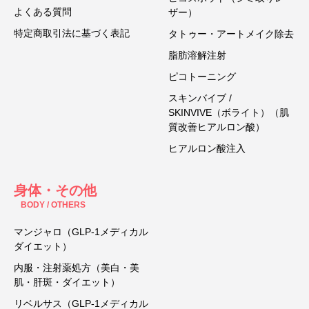
よくある質問
ザー）
特定商取引法に基づく表記
タトゥー・アートメイク除去
脂肪溶解注射
ピコトーニング
スキンバイブ /
SKINVIVE（ボライト）（肌
質改善ヒアルロン酸）
ヒアルロン酸注入
身体・その他
BODY / OTHERS
マンジャロ（GLP-1メディカル
ダイエット）
内服・注射薬処方（美白・美
肌・肝斑・ダイエット）
リベルサス（GLP-1メディカル