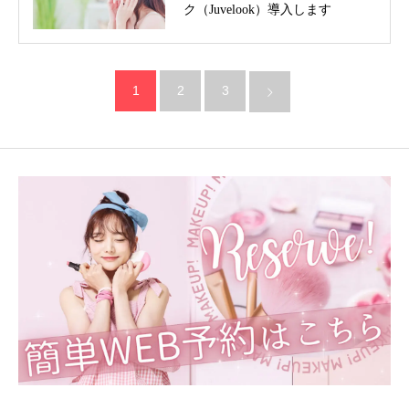
ク（Juvelook）導入します
1
2
3