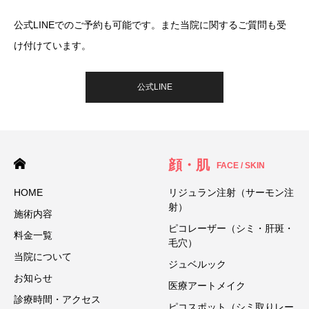
公式LINEでのご予約も可能です。また当院に関するご質問も受
け付けています。
公式LINE
顔・肌
FACE / SKIN
HOME
リジュラン注射（サーモン注
射）
施術内容
ピコレーザー（シミ・肝斑・
料金一覧
毛穴）
当院について
ジュベルック
お知らせ
医療アートメイク
診療時間・アクセス
ピコスポット（シミ取りレー