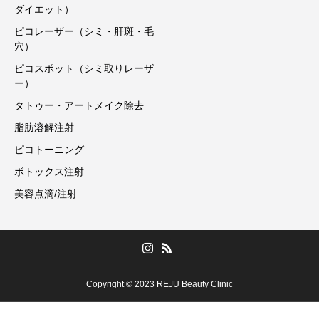
ダイエット）
ピコレーザー（シミ・肝斑・毛
穴）
ピコスポット（シミ取りレーザ
ー）
タトゥー・アートメイク除去
脂肪溶解注射
ピコトーニング
ボトックス注射
美容点滴/注射
Copyright © 2023 REJU Beauty Clinic