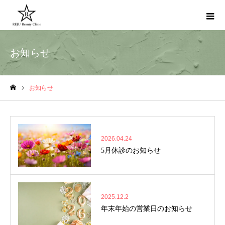
お知らせ
お知らせ
ホーム
2026.04.24
5月休診のお知らせ
2025.12.2
年末年始の営業日のお知らせ