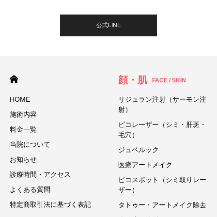
公式LINE
顔・肌
FACE / SKIN
HOME
リジュラン注射（サーモン注
射）
施術内容
ピコレーザー（シミ・肝斑・
料金一覧
毛穴）
当院について
ジュベルック
お知らせ
医療アートメイク
診療時間・アクセス
ピコスポット（シミ取りレー
よくある質問
ザー）
特定商取引法に基づく表記
タトゥー・アートメイク除去