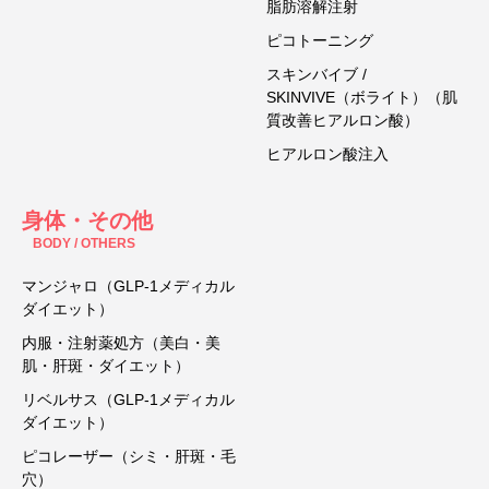
脂肪溶解注射
ピコトーニング
スキンバイブ /
SKINVIVE（ボライト）（肌
質改善ヒアルロン酸）
ヒアルロン酸注入
身体・その他
BODY / OTHERS
マンジャロ（GLP-1メディカル
ダイエット）
内服・注射薬処方（美白・美
肌・肝斑・ダイエット）
リベルサス（GLP-1メディカル
ダイエット）
ピコレーザー（シミ・肝斑・毛
穴）