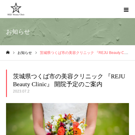
お知らせ
お知らせ
茨城県つくば市の美容クリニック 『REJU Beauty Clinic』 開院予定のご案内
ホーム
茨城県つくば市の美容クリニック 『REJU
Beauty Clinic』 開院予定のご案内
2023.07.2