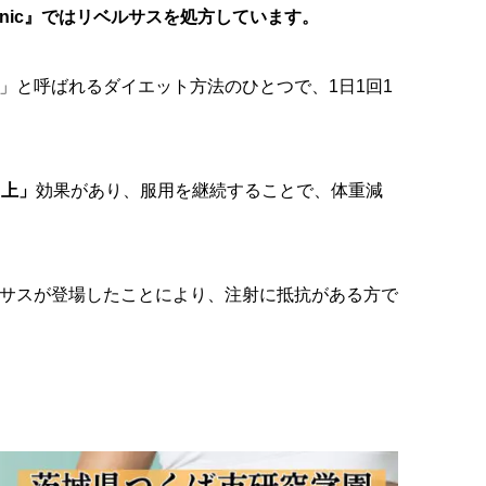
linic』ではリベルサスを処方しています。
ト」と呼ばれるダイエット方法のひとつで、1日1回1
向上」
効果があり、服用を継続することで、体重減
ルサスが登場したことにより、注射に抵抗がある方で