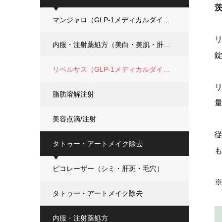
茨
マンジャロ（GLP-1メディカルダイエット）
リ
内服・注射薬処方（美白・美肌・肝斑・ダイエット）
リベルサス（GLP-1メディカルダイエット）
脂肪溶解注射
美容点滴/注射
タトゥー・アートメイク除去
ピコレーザー（シミ・肝斑・毛穴）
※
タトゥー・アートメイク除去
内服・注射薬処方