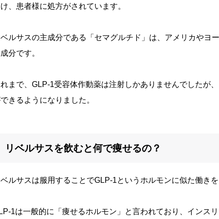
受け、患者様に処方がされています。
リベルサスの主成分である「セマグルチド」は、アメリカやヨ
る成分です。
これまで、GLP-1受容体作動薬は注射しかありませんでしたが
ができるようになりました。
リベルサスを飲むと何で痩せるの？
リベルサスは服用することでGLP-1というホルモンに似た働き
GLP-1は一般的に「痩せるホルモン」と言われており、インス