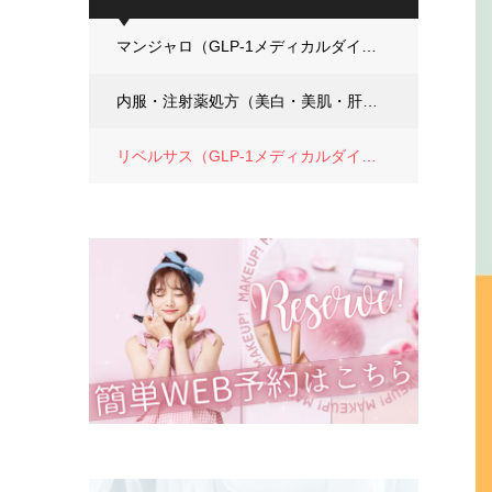
マンジャロ（GLP-1メディカルダイエット）
内服・注射薬処方（美白・美肌・肝斑・ダイエット）
リベルサス（GLP-1メディカルダイエット）