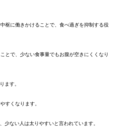
腹中枢に働きかけることで、食べ過ぎを抑制する役
ることで、少ない食事量でもお腹が空きにくくなり
がります。
せやすくなります。
く、少ない人は太りやすいと言われています。