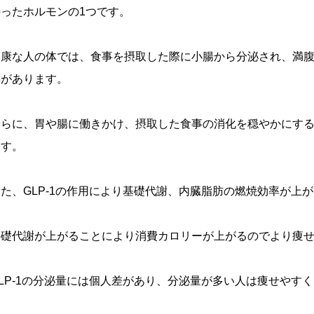
持ったホルモンの1つです。
健康な人の体では、食事を摂取した際に小腸から分泌され、満
割があります。
さらに、胃や腸に働きかけ、摂取した食事の消化を穏やかにす
ます。
また、GLP-1の作用により基礎代謝、内臓脂肪の燃焼効率が上
基礎代謝が上がることにより消費カロリーが上がるのでより痩
GLP-1の分泌量には個人差があり、分泌量が多い人は痩せやす