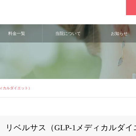
料金一覧
当院について
お知らせ
ディカルダイエット）
リベルサス（GLP-1メディカルダ