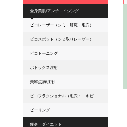
全身美肌/アンチエイジング
ピコレーザー（シミ・肝斑・毛穴）
ピコスポット（シミ取りレーザー）
ピコトーニング
ボトックス注射
美容点滴/注射
ピコフラクショナル（毛穴・ニキビ跡改善）
ピーリング
痩身・ダイエット