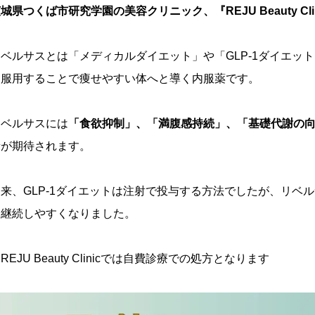
城県つくば市研究学園の美容クリニック、『REJU Beauty C
ベルサスとは「メディカルダイエット」や「GLP-1ダイエッ
錠服用することで痩せやすい体へと導く内服薬です。
リベルサスには
「食欲抑制」、「満腹感持続」、「基礎代謝の
量が期待されます。
従来、GLP-1ダイエットは注射で投与する方法でしたが、リベ
も継続しやすくなりました。
REJU Beauty Clinicでは自費診療での処方となります