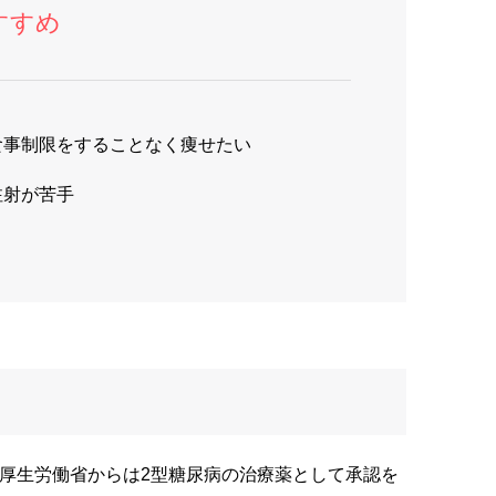
すすめ
食事制限をすることなく痩せたい
注射が苦手
の厚生労働省からは2型糖尿病の治療薬として承認を