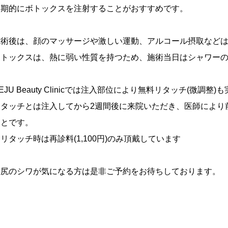
定期的にボトックスを注射することがおすすめです。
施術後は、顔のマッサージや激しい運動、アルコール摂取などは
ボトックスは、熱に弱い性質を持つため、施術当日はシャワー
EJU Beauty Clinicでは注入部位により無料リタッチ(微調整
リタッチとは注入してから2週間後に来院いただき、医師により
ことです。
リタッチ時は再診料(1,100円)のみ頂戴しています
目尻のシワが気になる方は是非ご予約をお待ちしております。