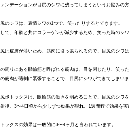
ファンデーションが目尻のシワに残ってしまうというお悩みの
目尻のシワは、表情シワの1つで、笑ったりするとできます。
そして、年齢と共にコラーゲンが減少するため、笑った時のシ
目尻は皮膚が薄いため、筋肉に引っ張られるので、目尻のシワは
目の周りにある眼輪筋と呼ばれる筋肉は、目を閉じたり、笑っ
この筋肉が過剰に緊張することで、目尻にシワができてしまい
目尻ボトックスは、眼輪筋の働きを弱めることで、目尻のシワ
注射後、3〜4日頃から少しずつ効果が現れ、1週間程で効果を
ボトックスの効果は一般的に3〜4ヶ月と言われています。