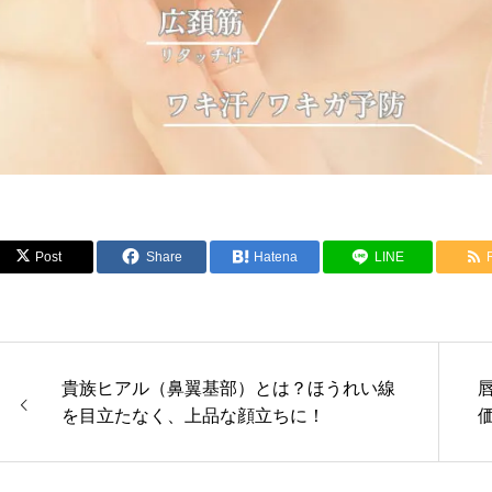
Post
Share
Hatena
LINE
貴族ヒアル（鼻翼基部）とは？ほうれい線
を目立たなく、上品な顔立ちに！