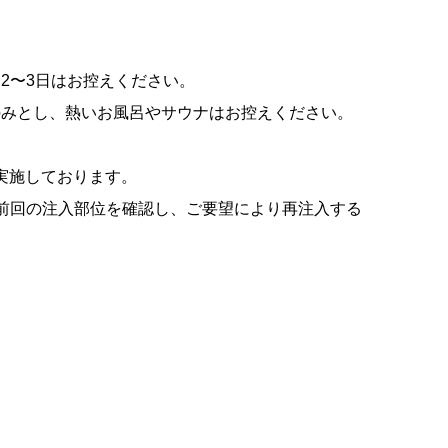
2〜3日はお控えください。
のみとし、熱いお風呂やサウナはお控えください。
)も実施しております。
前回の注入部位を確認し、ご要望により再注入する