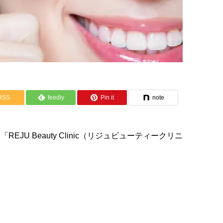
RSS
feedly
Pin it
note
 Beauty Clinic（リジュビューティークリニ