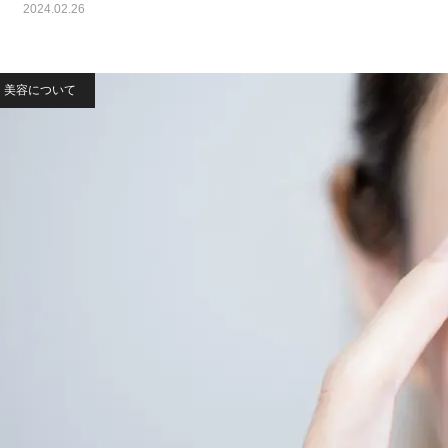
2024.02.26
美容について