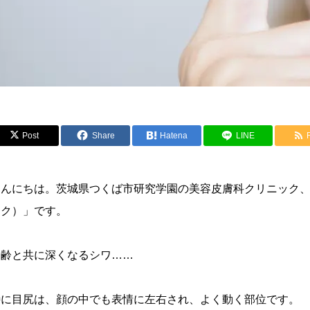
Post
Share
Hatena
LINE
んにちは。茨城県つくば市研究学園の美容皮膚科クリニック、「REJU
ック）」です。
加齢と共に深くなるシワ……
特に目尻は、顔の中でも表情に左右され、よく動く部位です。