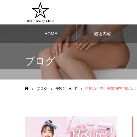
HOME
施術内容
ブログ
ブログ
美容について
目尻のシワに効果的!?目尻の
ホーム