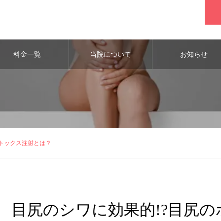
料金一覧
当院について
お知らせ
ボトックス注射とは？
目尻のシワに効果的!?目尻