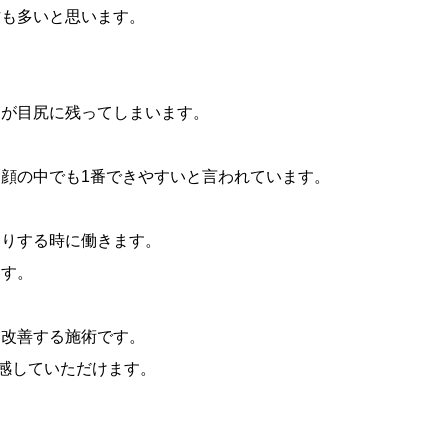
方も多いと思います。
ワが目尻に残ってしまいます。
顔の中でも1番できやすいと言われています。
たりする時に働きます。
ます。
を改善する施術です。
実感していただけます。