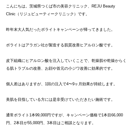
こんにちは。茨城県つくば市の美容クリニック、REJU Beauty
Clinic（リジュビューティークリニック）です。
昨年末大人気だったボライトキャンペーンが帰ってきました。
ボライトはアラガン社が製造する肌質改善ヒアルロン酸です。
皮下組織にヒアルロン酸を注入していくことで、乾燥肌や乾燥からく
る肌トラブルの改善、お顔や首元の小ジワ改善に効果的です。
個人差はありますが、1回の注入で4〜9ヶ月効果が持続します。
美肌を目指している方には是非受けていただきたい施術です。
通常ボライト1本99,000円ですが、キャンペーン価格で1本目66,000
円、2本目が55,000円、3本目はご相談となります。