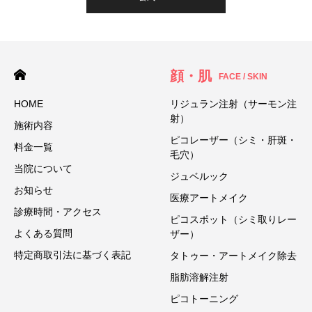
顔・肌
FACE / SKIN
HOME
リジュラン注射（サーモン注
射）
施術内容
ピコレーザー（シミ・肝斑・
料金一覧
毛穴）
当院について
ジュベルック
お知らせ
医療アートメイク
診療時間・アクセス
ピコスポット（シミ取りレー
よくある質問
ザー）
特定商取引法に基づく表記
タトゥー・アートメイク除去
脂肪溶解注射
ピコトーニング