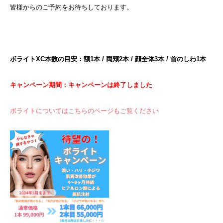
皆様からのご予約をお待ちしております。
ボライトXC本数の目安：額1本 / 両頬2本 / 顔全体3本 / 首のしわ1本
キャンペーン期間：キャンペーンは終了しました
ボライトについてはこちらのページもご覧ください