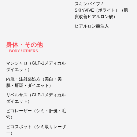
スキンバイブ /
SKINVIVE（ボライト）（肌
質改善ヒアルロン酸）
ヒアルロン酸注入
身体・その他
BODY / OTHERS
マンジャロ（GLP-1メディカル
ダイエット）
内服・注射薬処方（美白・美
肌・肝斑・ダイエット）
リベルサス（GLP-1メディカル
ダイエット）
ピコレーザー（シミ・肝斑・毛
穴）
ピコスポット（シミ取りレーザ
ー）