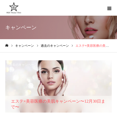
キャンペーン
キャンペーン
過去のキャンペーン
エステ×美容医療の美肌キャンペーン〜12月30日まで〜
ホーム
過去のキャンペーン
エステ×美容医療の美肌キャンペーン〜12月30日ま
で〜