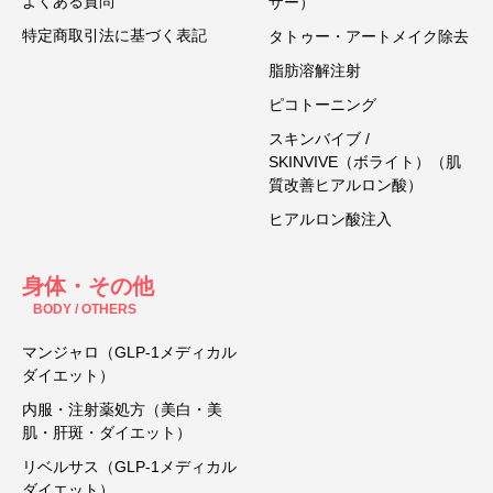
よくある質問
ザー）
特定商取引法に基づく表記
タトゥー・アートメイク除去
脂肪溶解注射
ピコトーニング
スキンバイブ /
SKINVIVE（ボライト）（肌
質改善ヒアルロン酸）
ヒアルロン酸注入
身体・その他
BODY / OTHERS
マンジャロ（GLP-1メディカル
ダイエット）
内服・注射薬処方（美白・美
肌・肝斑・ダイエット）
リベルサス（GLP-1メディカル
ダイエット）