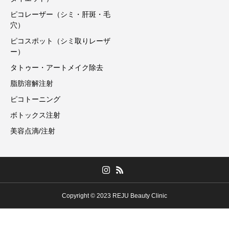
ピコレーザー（シミ・肝斑・毛
穴）
ピコスポット（シミ取りレーザ
ー）
タトゥー・アートメイク除去
脂肪溶解注射
ピコトーニング
ボトックス注射
美容点滴/注射
Copyright © 2023 REJU Beauty Clinic